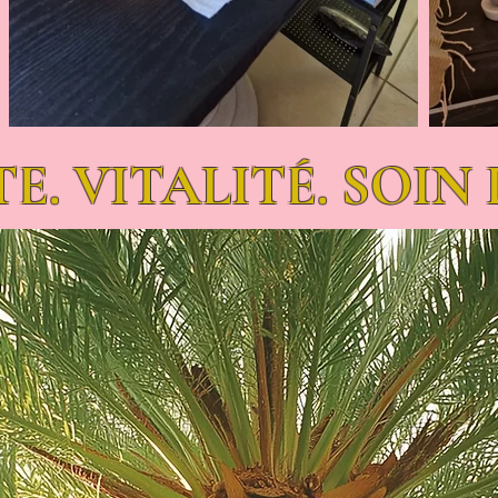
. VITALITÉ. SOIN 