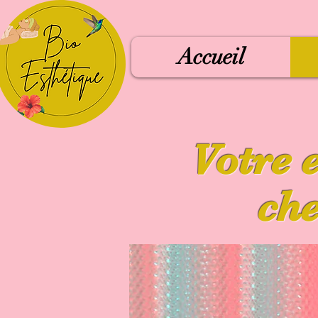
Accueil
Votre 
che