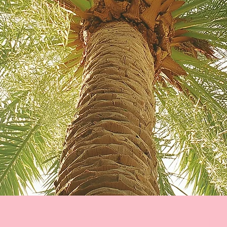
Menu
Ré