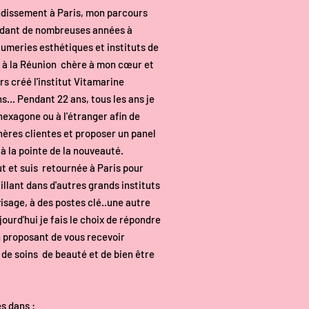
ndissement à Paris, mon parcours
ndant de nombreuses années à
fumeries esthétiques et instituts de
r à la Réunion chère à mon cœur et
ors créé l'institut Vitamarine
s... Pendant 22 ans, tous les ans je
hexagone ou à l'étranger afin de
ères clientes et proposer un panel
 à la pointe de la nouveauté.
tut et suis retournée à Paris pour
illant dans d'autres grands instituts
visage, à des postes clé..une autre
jourd'hui je fais le choix de répondre
n proposant de vous recevoir
 de soins de beauté et de bien être
s dans :