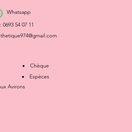
Whatsapp
 : 0693 54 07 11
esthetique974@gmail.com
Règlement
Chèque
Espèces
aux Avirons