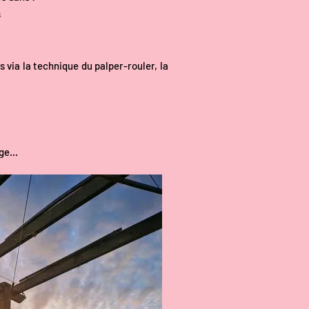
s
s via la technique du palper-rouler, la
e...